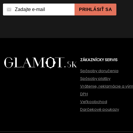
PRIHLÁSIŤ SA
ZÁKAZNÍCKY SERVIS
Spôsoby doručenia
Spôsoby platby
Vrátenie, reklamácie a vý
DPH
Veľkoobchod
Darčekové poukazy