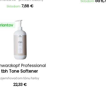
od 6,
Skladom
7,68 €
Skladom
riantov
hwarzkopf Professional
tbh Tone Softener
zjemňovačom tónu farby
22,33 €