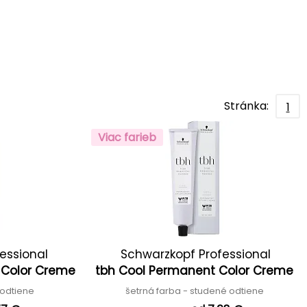
Stránka:
1
Viac farieb
essional
Schwarzkopf Professional
 Color Creme
tbh Cool Permanent Color Creme
é odtiene
šetrná farba - studené odtiene