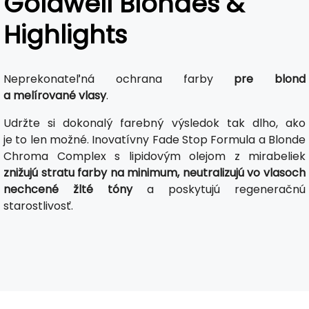
Goldwell Blondes &
Highlights
Neprekonateľná ochrana farby
pre blond
a melírované vlasy
.
Udržte si dokonalý farebný výsledok tak dlho, ako
je to len možné. Inovatívny Fade Stop Formula a Blonde
Chroma Complex s lipidovým olejom z mirabeliek
znižujú stratu farby na minimum, neutralizujú vo vlasoch
nechcené žlté tóny
a poskytujú regeneračnú
starostlivosť.