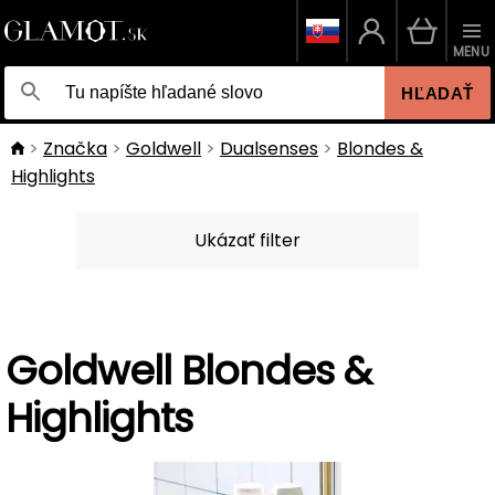
MENU
HĽADAŤ
Značka
Goldwell
Dualsenses
Blondes &
Highlights
Ukázať filter
Goldwell Blondes &
Highlights