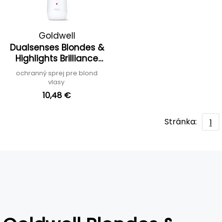
Goldwell
Dualsenses Blondes &
Highlights Brilliance
Serum Spray
ochranný sprej pre blond
vlasy
10,48 €
Stránka:
1