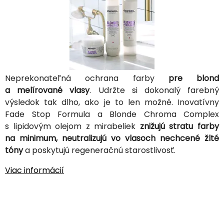
Neprekonateľná ochrana farby
pre blond
a melírované vlasy
. Udržte si dokonalý farebný
výsledok tak dlho, ako je to len možné. Inovatívny
Fade Stop Formula a Blonde Chroma Complex
s lipidovým olejom z mirabeliek
znižujú stratu farby
na minimum, neutralizujú vo vlasoch nechcené žlté
tóny
a poskytujú regeneračnú starostlivosť.
Viac informácií