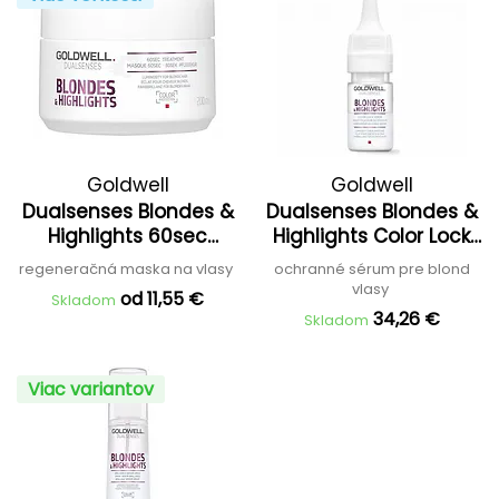
Goldwell
Goldwell
Dualsenses Blondes &
Dualsenses Blondes &
Highlights 60sec
Highlights Color Lock
Treatment
Serum
regeneračná maska na vlasy
ochranné sérum pre blond
vlasy
od 11,55 €
Skladom
34,26 €
Skladom
Viac variantov