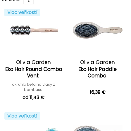
Viac veľkostí
Olivia Garden
Olivia Garden
Eko Hair Round Combo
Eko Hair Paddle
Vent
Combo
okrúhla kefa na vlasy z
bambusu
16,39 €
od 11,43 €
Viac veľkostí