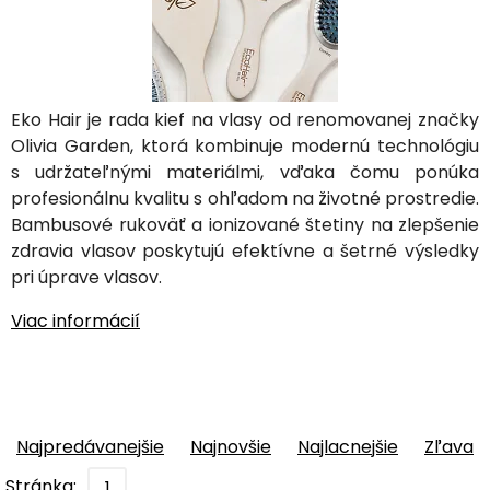
Eko Hair je rada kief na vlasy od renomovanej značky
Olivia Garden, ktorá kombinuje modernú technológiu
s udržateľnými materiálmi, vďaka čomu ponúka
profesionálnu kvalitu s ohľadom na životné prostredie.
Bambusové rukoväť a ionizované štetiny na zlepšenie
zdravia vlasov poskytujú efektívne a šetrné výsledky
pri úprave vlasov.
Viac informácií
Najpredávanejšie
Najnovšie
Najlacnejšie
Zľava
Stránka:
1