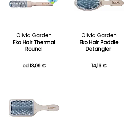
Olivia Garden
Olivia Garden
Eko Hair Thermal
Eko Hair Paddle
Round
Detangler
od 13,09 €
14,13 €