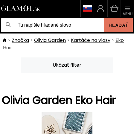
MENU
HĽADAŤ
Značka
Olivia Garden
Kartáče na vlasy
Eko
Hair
Ukázať filter
Olivia Garden Eko Hair