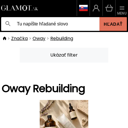
MENU
HĽADAŤ
Značka
Oway
Rebuilding
Ukázať filter
Oway Rebuilding