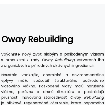
Oway Rebuilding
Vdýchnite nový život
slabým a poškodeným vlasom
s produktmi z rady
Oway Rebuilding
vytvorená iba
z organických a prírodných aktívnych ingrediencií.
Neustále vonkajšie, chemické a environmentálne
vplyvy môžu spôsobiť štrukturálne poškodenie
vlasového vlákna. Poškodené vlasy majú narušené
vlákno, poréznu a drsnú štruktúru a postrádajú
pružnosť. Inovovaná starostlivosť
Oway Rebuilding
je hĺbkové regeneračné ošetrenie, ktoré napomáha