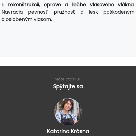
k
rekonštrukcii, oprave a liečbe vlasového vlákna
.
Navracia pevnosť, pružnosť a lesk poškodeným
a oslabeným vlasom.
Máte otázku?
Spýtajte sa
Katarina Krásna