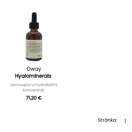
Oway
Hyalominerals
obnovujúci a hydratačný
koncentrát
71,20 €
Stránka:
1