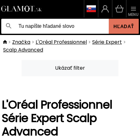
MENU
HĽADAŤ
Značka
L'Oréal Professionnel
Série Expert
Scalp Advanced
Ukázať filter
L'Oréal Professionnel
Série Expert Scalp
Advanced