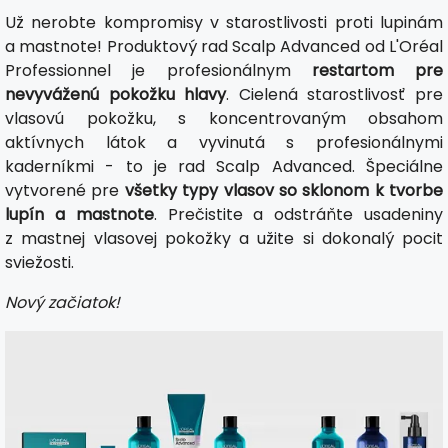
Už nerobte kompromisy v starostlivosti proti lupinám
a mastnote! Produktový rad Scalp Advanced od L'Oréal
Professionnel je profesionálnym
restartom pre
nevyváženú pokožku hlavy
. Cielená starostlivosť pre
vlasovú pokožku, s koncentrovaným obsahom
aktívnych látok a vyvinutá s profesionálnymi
kaderníkmi - to je rad Scalp Advanced. Špeciálne
vytvorené pre
všetky typy vlasov so sklonom k tvorbe
lupín a mastnote
. Prečistite a odstráňte usadeniny
z mastnej vlasovej pokožky a užite si dokonalý pocit
sviežosti.
Nový začiatok!