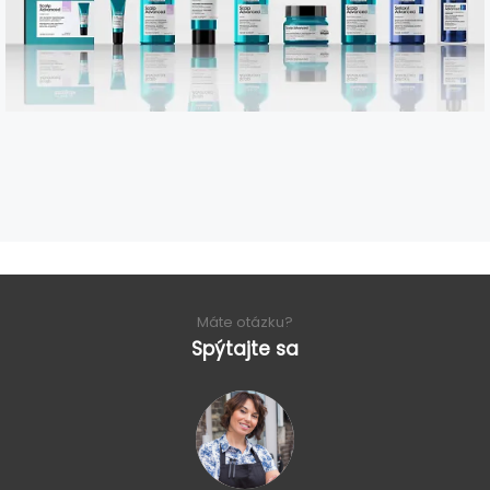
Máte otázku?
Spýtajte sa