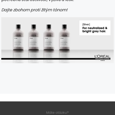
Dajte zbohom proti žltým tónom!
Máte otázku?