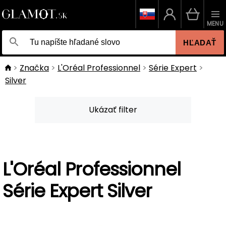
MENU
HĽADAŤ
Značka
L'Oréal Professionnel
Série Expert
Silver
Ukázať filter
L'Oréal Professionnel
Série Expert Silver