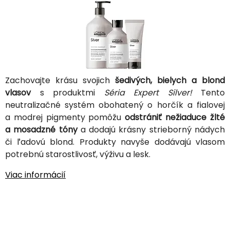
Zachovajte krásu svojich
šedivých, bielych a blond
vlasov
s produktmi
Séria Expert Silver!
Tento
neutralizačné systém obohatený o horčík a fialovej
a modrej pigmenty pomôžu
odstrániť nežiaduce žlté
a mosadzné tóny
a dodajú krásny strieborný nádych
či ľadovú blond. Produkty navyše dodávajú vlasom
potrebnú starostlivosť, výživu a lesk.
Viac informácií