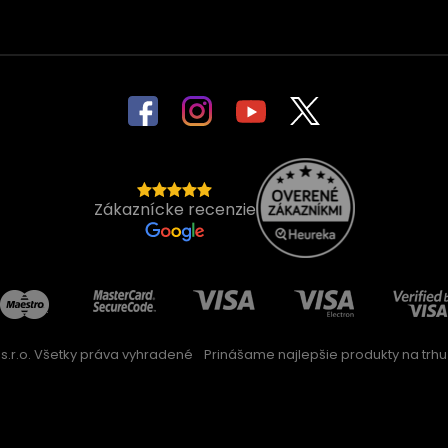
Zákaznícke recenzie
s.r.o. Všetky práva vyhradené
Prinášame najlepšie produkty na trhu 