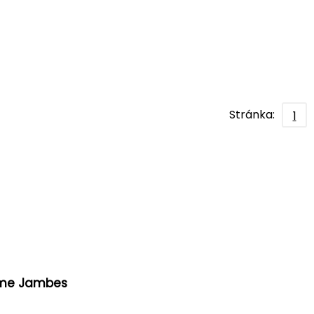
Stránka:
1
ume Jambes