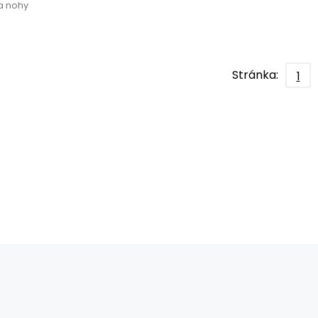
na nohy
Stránka:
1