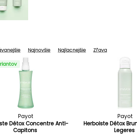
vanejšie
Najnovšie
Najlacnejšie
Zľava
riantov
Payot
Payot
ste Détox Concentre Anti-
Herboiste Détox Br
Capitons
Legeres