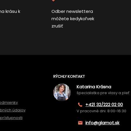
na krásu k
Odber newslettera
môžete kedykoľvek
zrušiť
RÝCHLY KONTAKT
Katarina Krásna
špecialistka pre vlasy a pleť
odmienky
+421 32/222 02 00
bných údajov
V pracovné dni: 8:00-16:30
prístupnosti
info@glamot.sk