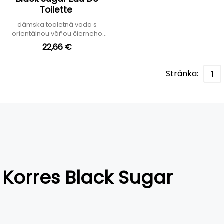
Toilette
dámska toaletná voda s
orientálnou vôňou čierneho
cukru
22,66 €
Stránka:
1
Korres Black Sugar