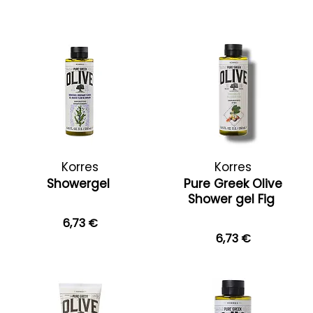
Korres
Korres
Showergel
Pure Greek Olive
Shower gel Fig
6,73 €
6,73 €