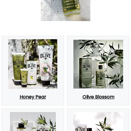
Honey Pear
Olive Blossom