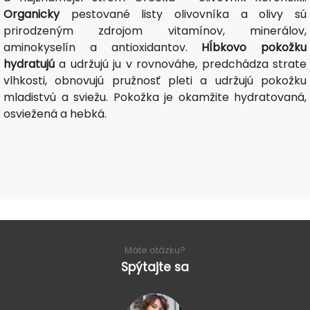
Organicky
pestované listy olivovníka a olivy sú
prirodzeným zdrojom vitamínov, minerálov,
aminokyselín a antioxidantov.
Hĺbkovo pokožku
hydratujú
a udržujú ju v rovnováhe, predchádza strate
vlhkosti, obnovujú pružnosť pleti a udržujú pokožku
mladistvú a sviežu. Pokožka je okamžite hydratovaná,
osviežená a hebká.
Máte otázku?
Spýtajte sa