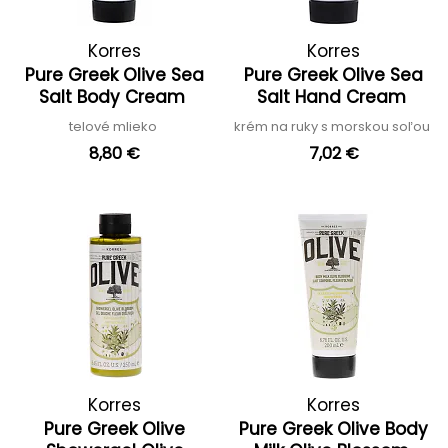
Korres
Korres
Pure Greek Olive Sea
Pure Greek Olive Sea
Salt Body Cream
Salt Hand Cream
telové mlieko
krém na ruky s morskou soľou
8,80 €
7,02 €
Korres
Korres
Pure Greek Olive
Pure Greek Olive Body