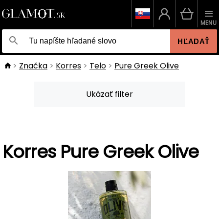
MENU
HĽADAŤ
Značka
Korres
Telo
Pure Greek Olive
Ukázať filter
Korres Pure Greek Olive