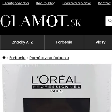
Beauty poradňa
Beauty blog
Doprava a platba
Kontakt
Značky A-Z
Farbenie
Vlasy
Farbenie
Pomôcky na farbenie