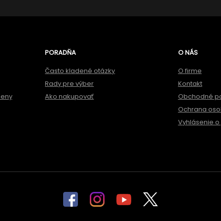
PORADŇA
O NÁS
Často kladené otázky
O firme
Rady pre výber
Kontakt
meny
Ako nakupovať
Obchodné p
Ochrana oso
Vyhlásenie o 