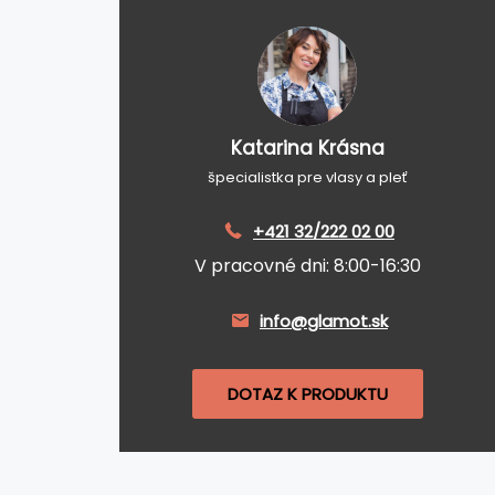
Katarina Krásna
špecialistka pre vlasy a pleť
+421 32/222 02 00
V pracovné dni: 8:00-16:30
info@glamot.sk
DOTAZ K PRODUKTU