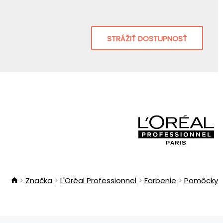
STRÁŽIŤ DOSTUPNOSŤ
Značka
L'Oréal Professionnel
Farbenie
Pomôcky