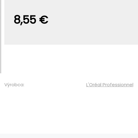
8,55 €
Výrobca:
L'Oréal Professionnel