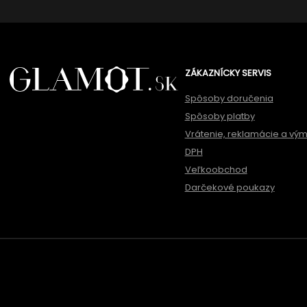
ZÁKAZNÍCKY SERVIS
Spôsoby doručenia
Spôsoby platby
Vrátenie, reklamácie a vý
DPH
Veľkoobchod
Darčekové poukazy