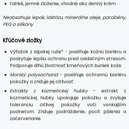
Ľahké, jemné zloženie, vhodné ako denný krém
Neobsahuje lepok, laktózu, minerálne oleje, parabény,
PEG a silikóny
Kľúčové zložky
Výťažok z alpskej ruže* - posilňuje kožnú bariéru a
poskytuje lepšiu ochranu pred oxidačným stresom.
Podporuje dlhú životnosť kmeňových buniek kože.
Morský polysacharid
- posilňuje ochrannú bariéru
pokožky a znižuje jej citlivosť.
Extrakty z kozmetickej hubky
- extrakt z
kozmetickej hubky upokojuje pokožku a zvyšuje
toleranciu citlivej pokožky voči vonkajším
podnetom. Znižuje podráždenie, pocit pálenia a
začervenanie.