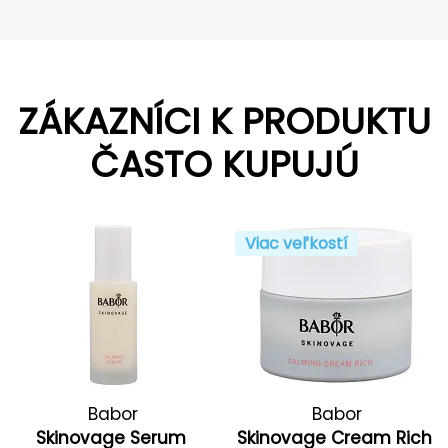
ZÁKAZNÍCI K PRODUKTU
ČASTO KUPUJÚ
Viac veľkostí
Babor
Babor
Skinovage Serum
Skinovage Cream Rich