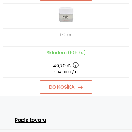
50 ml
Skladom (10+ ks)
49,70 €
994,00 € / 1 l
DO KOŠÍKA
Popis tovaru