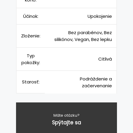
Účinok:
Upokojenie
Bez parabénov, Bez
Zloženie:
silikónov, Vegan, Bez lepku
Typ
Citlivá
pokožky:
Podráždenie a
Starosť:
začervenanie
Máte otázku?
Spýtajte sa