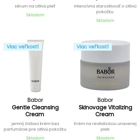
sérum na citlivú pleť
intenzívna starostlivosť o citlivú
pokožku
Skladom
Skladom
Viac veľkostí
Viac veľkostí
Babor
Babor
Gentle Cleansing
Skinovage Vitalizing
Cream
Cream
jemný čistiaci krém bez
Krém na revitalizáciu unavenej
parfumácie pre citlivú pokožku
pleti
Skladom
Skladom