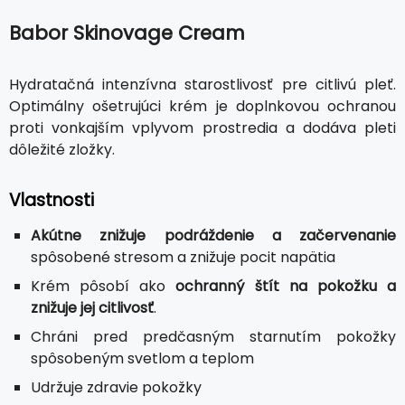
Babor Skinovage Cream
Hydratačná intenzívna starostlivosť pre citlivú pleť.
Optimálny ošetrujúci krém je doplnkovou ochranou
proti vonkajším vplyvom prostredia a dodáva pleti
dôležité zložky.
Vlastnosti
Akútne znižuje podráždenie a začervenanie
spôsobené stresom a znižuje pocit napätia
Krém pôsobí ako
ochranný štít na pokožku a
znižuje jej citlivosť
.
Chráni pred predčasným starnutím pokožky
spôsobeným svetlom a teplom
Udržuje zdravie pokožky