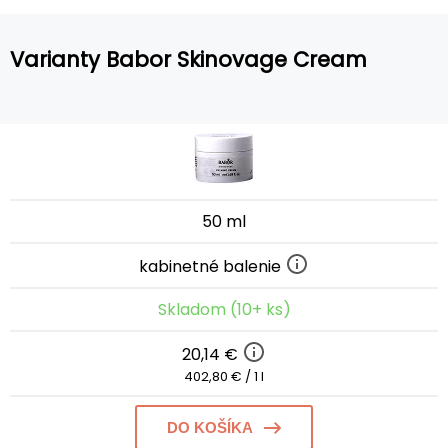
Varianty Babor Skinovage Cream
50 ml
kabinetné balenie
Skladom (10+ ks)
20,14 €
402,80 € / 1 l
DO KOŠÍKA