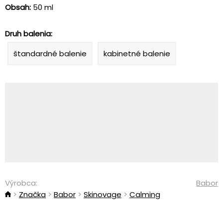
Obsah:
50 ml
Druh balenia:
štandardné balenie
kabinetné balenie
Výrobca:
Babor
Značka
Babor
Skinovage
Calming