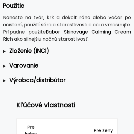
Použitie
Naneste na tvár, krk a dekolt ráno alebo večer po
očistení, použití séra a starostlivosti o oči a vmasírujte.
Prípadne použite
Babor Skinovage Calming Cream
Rich
ako silnejšiu nočnú starostlivosť.
Zloženie (INCI)
Varovanie
Výrobca/distribútor
Kľúčové vlastnosti
Pre
Pre ženy
koho: