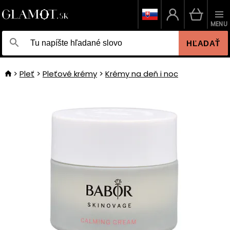
MENU
HĽADAŤ
Pleť
Pleťové krémy
Krémy na deň i noc