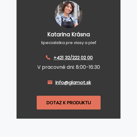
Katarina Krásna
špecialistka pre vlasy a pleť
+421 32/222 02 00
V pracovné dni: 8:00-16:30
info@glamot.sk
DOTAZ K PRODUKTU