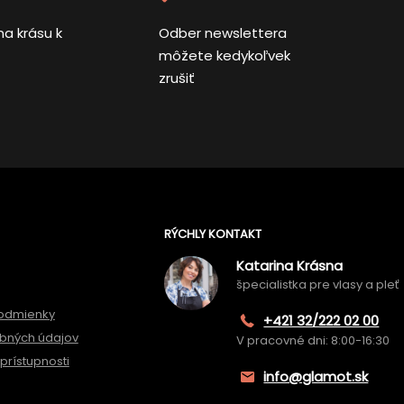
na krásu k
Odber newslettera
môžete kedykoľvek
zrušiť
RÝCHLY KONTAKT
Katarina Krásna
špecialistka pre vlasy a pleť
odmienky
+421 32/222 02 00
bných údajov
V pracovné dni: 8:00-16:30
prístupnosti
info@glamot.sk