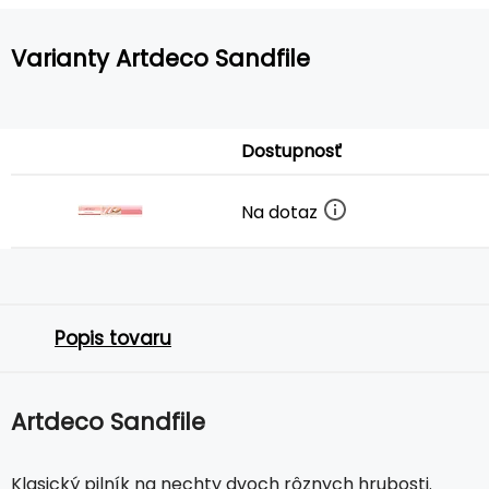
Varianty Artdeco Sandfile
Dostupnosť
Na dotaz
Popis tovaru
Artdeco Sandfile
Klasický pilník na nechty dvoch rôznych hrubosti.