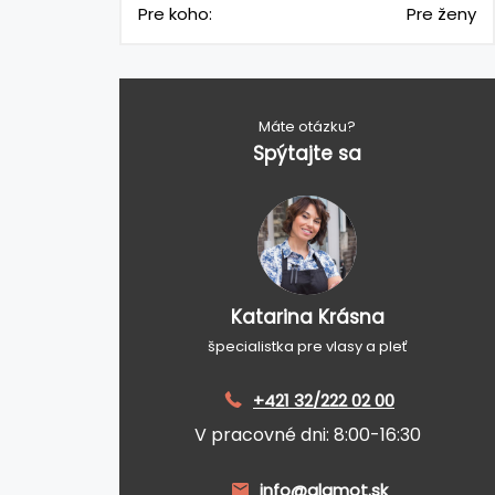
Pre koho:
Pre ženy
Máte otázku?
Spýtajte sa
Katarina Krásna
špecialistka pre vlasy a pleť
+421 32/222 02 00
V pracovné dni: 8:00-16:30
info@glamot.sk