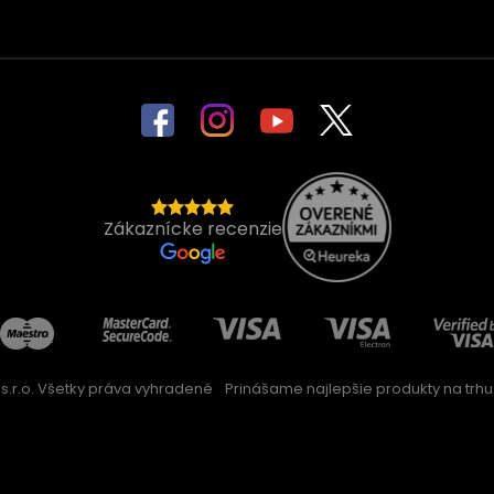
Zákaznícke recenzie
s.r.o. Všetky práva vyhradené
Prinášame najlepšie produkty na trhu 