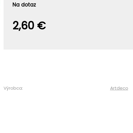
Na dotaz
2,60 €
Výrobca:
Artdeco