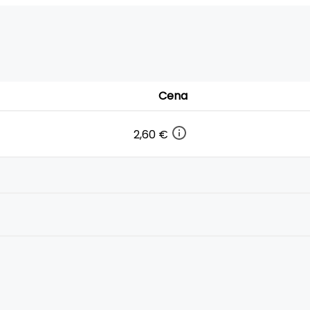
Cena
2,60 €