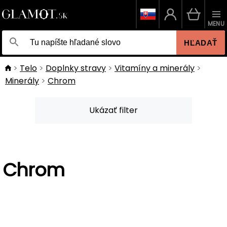
MENU
HĽADAŤ
Telo
Doplnky stravy
Vitamíny a minerály
Minerály
Chrom
Ukázať filter
Chrom