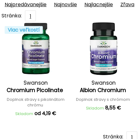
Najpredávanejšie
Najnovšie
Najlacnejšie
Zľava
Stránka:
1
Viac veľkostí
Swanson
Swanson
Chromium Picolinate
Albion Chromium
Doplnok stravy s pikolinátom
Doplnok stravy s chrómom
chrómu
8,55 €
Skladom
od 4,19 €
Skladom
Stránka:
1