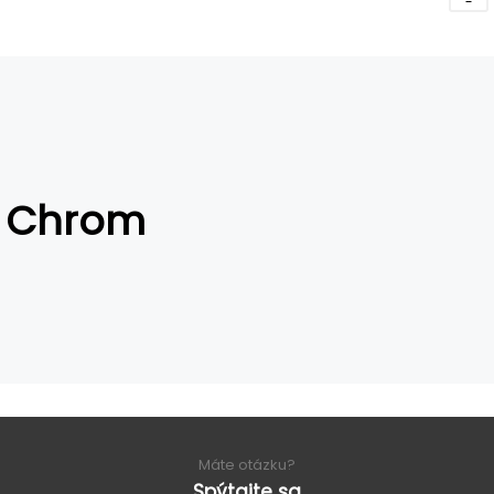
Chrom
Máte otázku?
Spýtajte sa