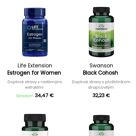
Life Extension
Swanson
Estrogen for Women
Black Cohosh
Doplnok stravy s rastlinnými
Doplnok stravy s ploštičníkom
extraktmi
strapcovitým
34,47 €
32,23 €
Skladom