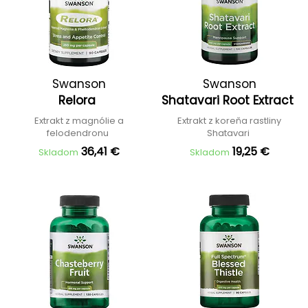
Swanson
Swanson
Relora
Shatavari Root Extract
Extrakt z magnólie a
Extrakt z koreňa rastliny
felodendronu
Shatavari
36,41 €
19,25 €
Skladom
Skladom