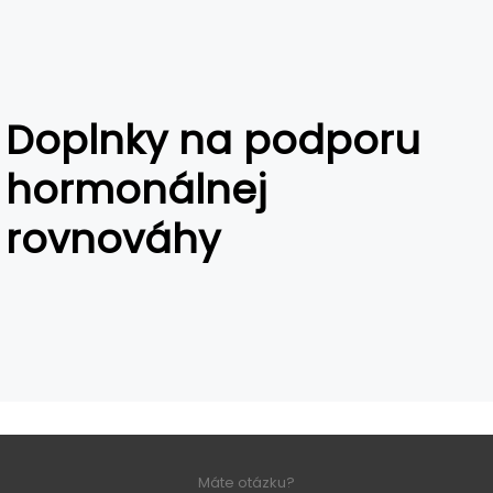
Doplnky na podporu
hormonálnej
rovnováhy
Máte otázku?