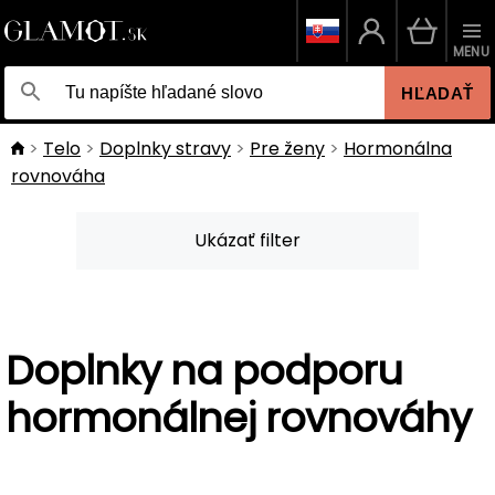
MENU
HĽADAŤ
Telo
Doplnky stravy
Pre ženy
Hormonálna
rovnováha
Ukázať filter
Doplnky na podporu
hormonálnej rovnováhy