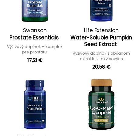
Swanson
Life Extension
Prostate Essentials
Water-Soluble Pumpkin
Seed Extract
Výživový doplnok – komplex
pre prostatu
Výživový doplnok s obsahom
extraktu z tekvicových
17,21 €
semienok
20,58 €