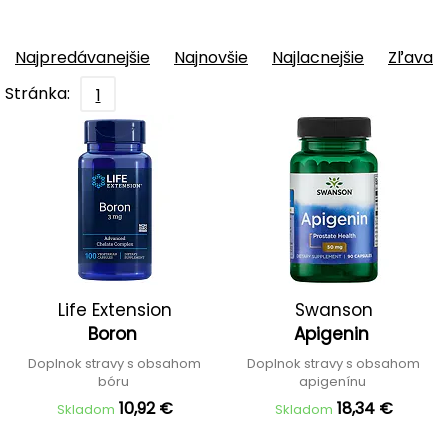
Najpredávanejšie
Najnovšie
Najlacnejšie
Zľava
Stránka:
1
Life Extension
Swanson
Boron
Apigenin
Doplnok stravy s obsahom
Doplnok stravy s obsahom
bóru
apigenínu
10,92 €
18,34 €
Skladom
Skladom