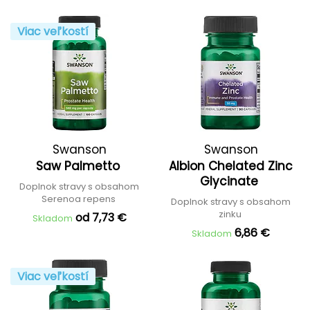
Viac veľkostí
Swanson
Swanson
Saw Palmetto
Albion Chelated Zinc
Glycinate
Doplnok stravy s obsahom
Serenoa repens
Doplnok stravy s obsahom
zinku
od 7,73 €
Skladom
6,86 €
Skladom
Viac veľkostí