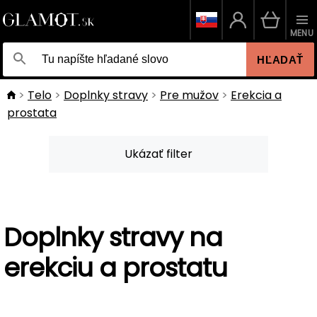
MENU
HĽADAŤ
Telo
Doplnky stravy
Pre mužov
Erekcia a
prostata
Ukázať filter
Doplnky stravy na
erekciu a prostatu