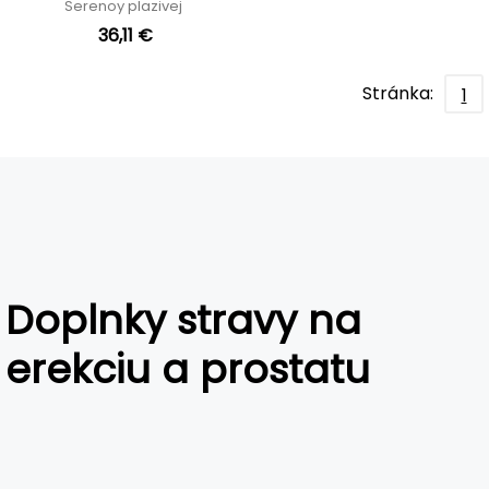
Serenoy plazivej
36,11 €
Stránka:
1
Doplnky stravy na
erekciu a prostatu