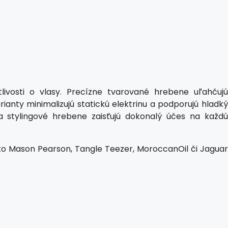
ivosti o vlasy. Precízne tvarované hrebene uľahčujú
ianty minimalizujú statickú elektrinu a podporujú hladký
a stylingové hrebene zaisťujú dokonalý účes na každú
ako Mason Pearson, Tangle Teezer, MoroccanOil či Jaguar