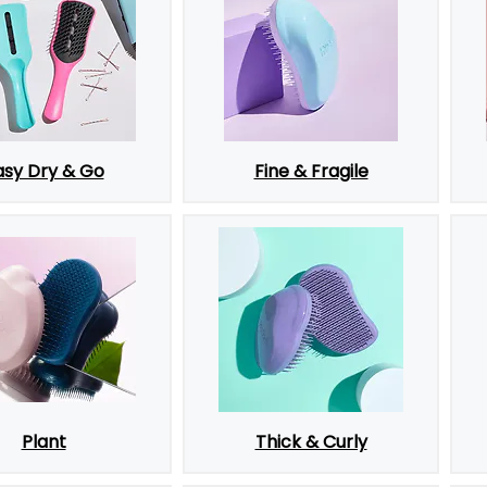
asy Dry & Go
Fine & Fragile
Plant
Thick & Curly