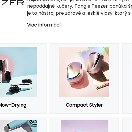
nepoddajné kučery, Tangle Teezer ponúka špec
je to nástroj pre zdravé a lesklé vlasy, ktorý s
Viac informácií
Blow-Drying
Compact Styler