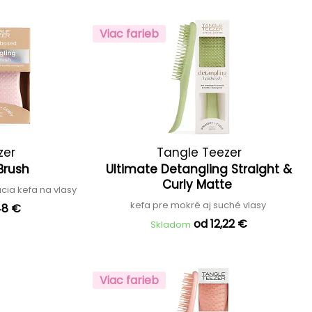
Viac farieb
zer
Tangle Teezer
 Brush
Ultimate Detangling Straight &
Curly Matte
cia kefa na vlasy
kefa pre mokré aj suché vlasy
48 €
od 12,22 €
Skladom
Viac farieb