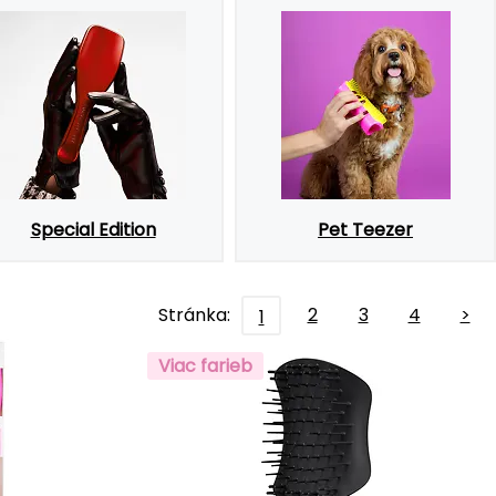
Special Edition
Pet Teezer
Stránka:
2
3
4
>
1
Viac farieb