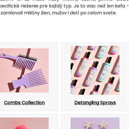
ifické riešenie pre každý typ. Je to viac než len kefa -
i zamilovali milióny žien, mužov i detí po celom svete.
Combs Collection
Detangling Sprays