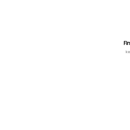
Fi
ke