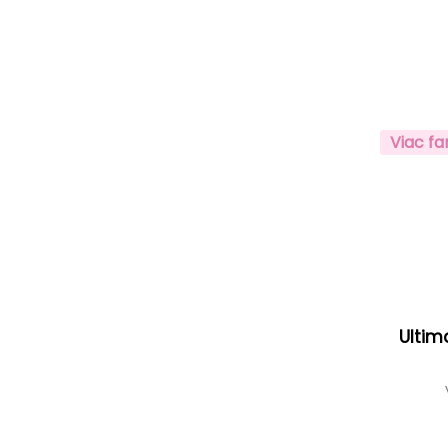
Viac fa
Ultim