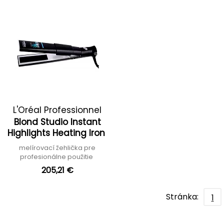
L'Oréal Professionnel
Blond Studio Instant
Highlights Heating Iron
melírovací žehlička pre
profesionálne použitie
205,21 €
Stránka:
1