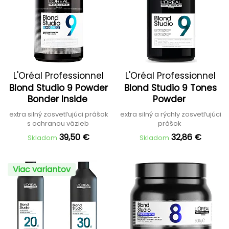
L'Oréal Professionnel
L'Oréal Professionnel
Blond Studio 9 Powder
Blond Studio 9 Tones
Bonder Inside
Powder
extra silný zosvetľujúci prášok
extra silný a rýchly zosvetľujúci
s ochranou väzieb
prášok
39,50 €
32,86 €
Skladom
Skladom
Viac variantov