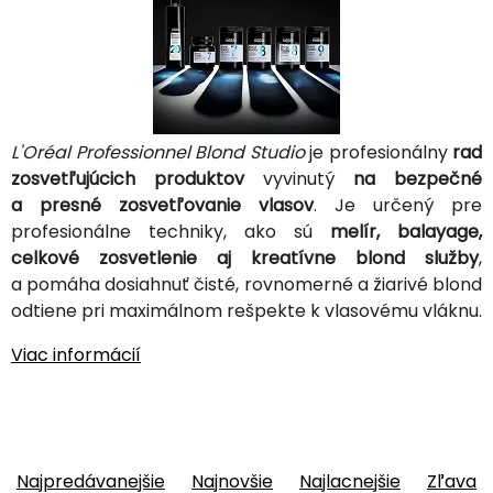
L'Oréal Professionnel Blond Studio
je profesionálny
rad
zosvetľujúcich produktov
vyvinutý
na bezpečné
a presné zosvetľovanie vlasov
. Je určený pre
profesionálne techniky, ako sú
melír, balayage,
celkové zosvetlenie aj kreatívne blond služby
,
a pomáha dosiahnuť čisté, rovnomerné a žiarivé blond
odtiene pri maximálnom rešpekte k vlasovému vláknu.
Viac informácií
Najpredávanejšie
Najnovšie
Najlacnejšie
Zľava