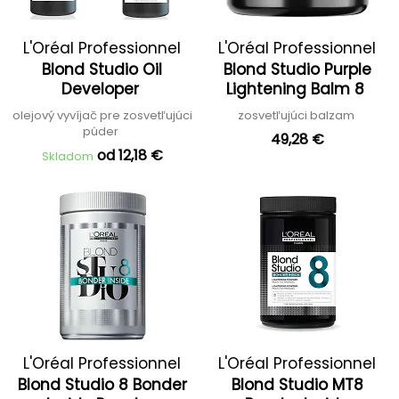
L'Oréal Professionnel
L'Oréal Professionnel
Blond Studio Oil
Blond Studio Purple
Developer
Lightening Balm 8
olejový vyvíjač pre zosvetľujúci
zosvetľujúci balzam
púder
49,28 €
od 12,18 €
Skladom
L'Oréal Professionnel
L'Oréal Professionnel
Blond Studio 8 Bonder
Blond Studio MT8