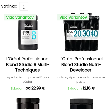
Stránka:
1
Viac variantov
Viac variantov
L'Oréal Professionnel
L'Oréal Professionnel
Blond Studio 8 Multi-
Blond Studio Nutri-
Techniques
Developer
vysoko účinný zosvetľujúci
nutri vyvíjač pre odfarbovacie
púder
pasty
od 22,99 €
12,18 €
Skladom
Skladom