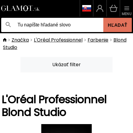
MENU
HĽADAŤ
Značka
L'Oréal Professionnel
Farbenie
Blond
Studio
Ukázať filter
L'Oréal Professionnel
Blond Studio