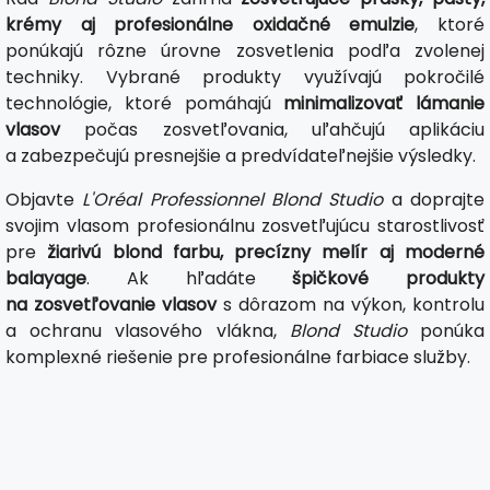
krémy aj profesionálne oxidačné emulzie
, ktoré
ponúkajú rôzne úrovne zosvetlenia podľa zvolenej
techniky. Vybrané produkty využívajú pokročilé
technológie, ktoré pomáhajú
minimalizovať lámanie
vlasov
počas zosvetľovania, uľahčujú aplikáciu
a zabezpečujú presnejšie a predvídateľnejšie výsledky.
Objavte
L'Oréal Professionnel Blond Studio
a doprajte
svojim vlasom profesionálnu zosvetľujúcu starostlivosť
pre
žiarivú blond farbu, precízny melír aj moderné
balayage
. Ak hľadáte
špičkové produkty
na zosvetľovanie vlasov
s dôrazom na výkon, kontrolu
a ochranu vlasového vlákna,
Blond Studio
ponúka
komplexné riešenie pre profesionálne farbiace služby.